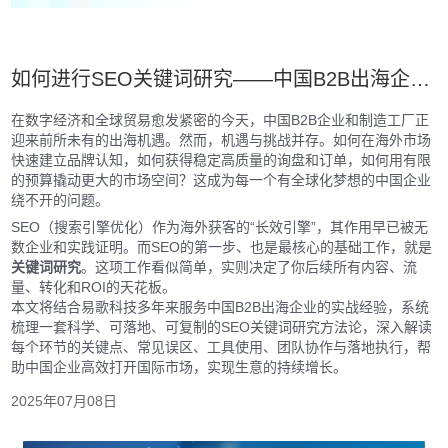
如何进行SEO关键词研究——中国B2B出海企业实战全案
在数字经济和全球贸易愈发紧密的今天，中国B2B企业和制造工厂正
迎来前所未有的出海机遇。然而，机遇与挑战并存。如何在海外市场
快速建立品牌认知，如何获得稳定高质量的询盘和订单，如何用有限
的预算撬动更大的市场空间？这成为每一个有全球化梦想的中国企业
绕不开的问题。
SEO（搜索引擎优化）作为海外获客的“长效引擎”，其作用早已被无
数企业和实践证明。而SEO的第一步、也是最核心的基础工作，就是
关键词研究
。这项工作看似简单，实则决定了你后续所有内容、流
量、转化和ROI的天花板。
本文将结合易歌科技多年来服务中国B2B出海企业的实战经验，系统
梳理一套科学、可落地、可复制的SEO关键词研究方法论，深入解读
每个环节的关键点、常见误区、工具使用、团队协作与落地执行，帮
助中国企业高效打开国际市场，实现生意的持续增长。
2025年07月08日