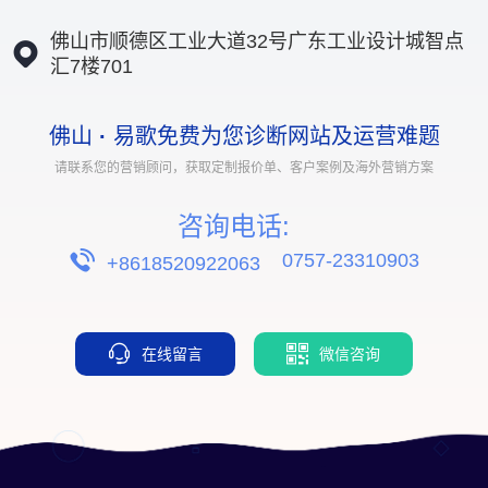
佛山市顺德区工业大道32号广东工业设计城智点
汇7楼701
佛山
·
易歌免费为您诊断网站及运营难题
请联系您的营销顾问，获取定制报价单、客户案例及海外营销方案
咨询电话:
0757-23310903
+8618520922063
在线留言
微信咨询