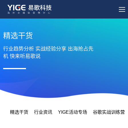
精选干货
行业趋势分析 实战经验分享 出海抢占先
机 快来听易歌说
精选干货
行业资讯
YIGE活动专场
谷歌实战训练营