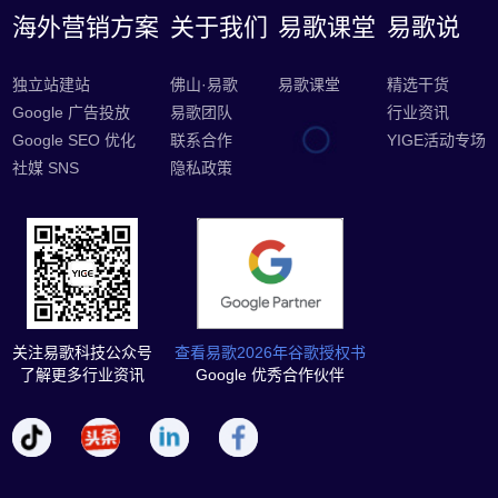
海外营销方案
关于我们
易歌课堂
易歌说
独立站建站
佛山·易歌
易歌课堂
精选干货
Google 广告投放
易歌团队
行业资讯
Google SEO 优化
联系合作
YIGE活动专场
社媒 SNS
隐私政策
关注易歌科技公众号
查看易歌2026年谷歌授权书
了解更多行业资讯
Google 优秀合作伙伴