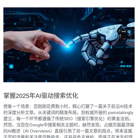
掌握2025年AI驱动搜索优化
想象一个场景：您刚刚花费数小时，精心打磨了一篇关于前沿AI技术
的深度分析文章。从关键词的精准布局，到权威外链的 painstakingly
建立，每一个环节都遵循了传统SEO（搜索引擎优化）的黄金法则。
然而，当您在Google中搜索相关主题时，赫然发现，占据页面最顶端
的AI概述（AI Overviews）直接引用了另一篇文章的观点，将本该属
于您的流量和关注度尽数吸走。这并非危言耸听，而是正在发生的现