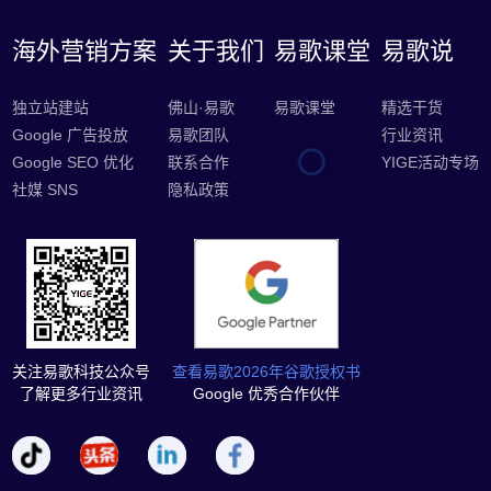
海外营销方案
关于我们
易歌课堂
易歌说
独立站建站
佛山·易歌
易歌课堂
精选干货
Google 广告投放
易歌团队
行业资讯
Google SEO 优化
联系合作
YIGE活动专场
社媒 SNS
隐私政策
关注易歌科技公众号
查看易歌2026年谷歌授权书
了解更多行业资讯
Google 优秀合作伙伴