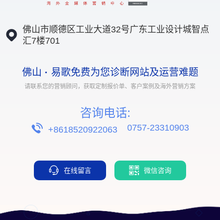
佛山市顺德区工业大道32号广东工业设计城智点
汇7楼701
佛山
·
易歌免费为您诊断网站及运营难题
请联系您的营销顾问，获取定制报价单、客户案例及海外营销方案
咨询电话:
0757-23310903
+8618520922063
在线留言
微信咨询