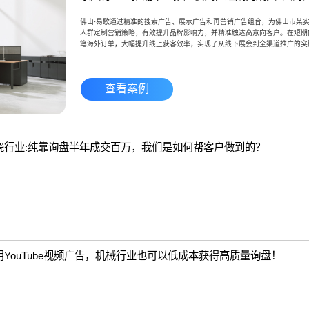
佛山·易歌通过精准的搜索广告、展示广告和再营销广告组合，为佛山市某
人群定制营销策略，有效提升品牌影响力，并精准触达高意向客户。在短期
笔海外订单，大幅提升线上获客效率，实现了从线下展会到全渠道推广的突
查看案例
瓷行业:纯靠询盘半年成交百万，我们是如何帮客户做到的？
用YouTube视频广告，机械行业也可以低成本获得高质量询盘！