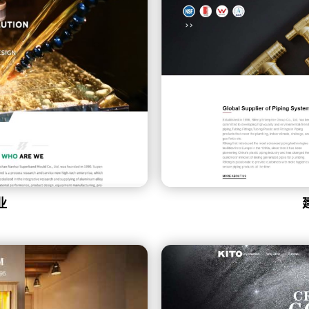
行业：Google Ads 三步精准开发海外市场
浴行业:如何在销售低谷期重整旗鼓，一招打响海外知名度
业