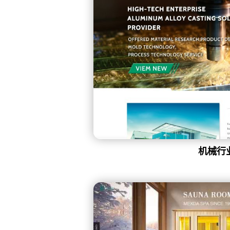
机械
卫
机械行