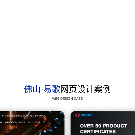
新企业出口制胜秘诀 |利用谷歌营销实现询盘量翻倍暴增！
疗设备Google拓客，赢得B端买家青睐
佛山·易歌
网页设计案例
WEB DESIGN CASE
械行业案例 | 这样优化Google广告，询盘轻松翻倍！