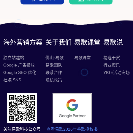
海外营销方案
关于我们
易歌课堂
易歌说
独立站建站
佛山·易歌
易歌课堂
精选干货
Google 广告投放
易歌团队
行业资讯
Google SEO 优化
联系合作
YIGE活动专场
社媒 SNS
隐私政策
关注易歌科技公众号
查看易歌2026年谷歌授权书