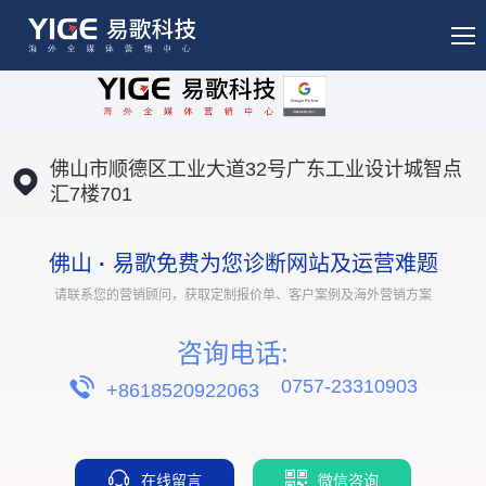
佛山市顺德区工业大道32号广东工业设计城智点
汇7楼701
佛山
·
易歌免费为您诊断网站及运营难题
请联系您的营销顾问，获取定制报价单、客户案例及海外营销方案
咨询电话:
0757-23310903
+8618520922063
在线留言
微信咨询