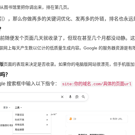
e 从图书馆里把你调出来，排在第几页。
引），那么你做再多的关键词优化、发再多的外链，排名也永远
？
几年前随便发个页面几天就收录了，但现在甚至几个月都没动静。
联网上每天产生数以亿计的低质量生成内容。Google 的服务器资源是有限
版
页面的表现来决定是否收录。如果你的电脑版网站很漂亮，但手机版加
录吗？
gle 搜索框中输入以下指令：
site:你的域名.com/具体的页面url