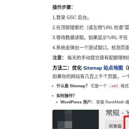
操作步骤：
1.登录 GSC 后台。
2.在顶部搜索栏（或左侧“URL 检
3.等待数据读取。如果显示“URL 不在
4.系统会弹出一个测试窗口，检测页面
注意：
每天的手动提交是有配额限制
方法二：优化
Sitemap 站点地图
（
如果你的网站有几百上千个页面，一个个
什么是 Sitemap？
它是一个
格式
.xml
如何操作？
WordPress 用户：
安装 RankMath