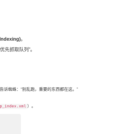
ndexing)
。
“优先抓取队列”。
诉蜘蛛：“别乱跑，重要的东西都在这。”
）。
p_index.xml