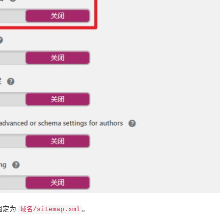
固定为
。
域名/sitemap.xml