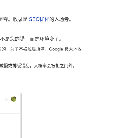
是零。收录是
SEO优化
的入场券。
这不是您的错，而是环境变了。
的，为了不被垃圾填满，Google 极大地收
载慢或排版错乱，大概率会被拒之门外。