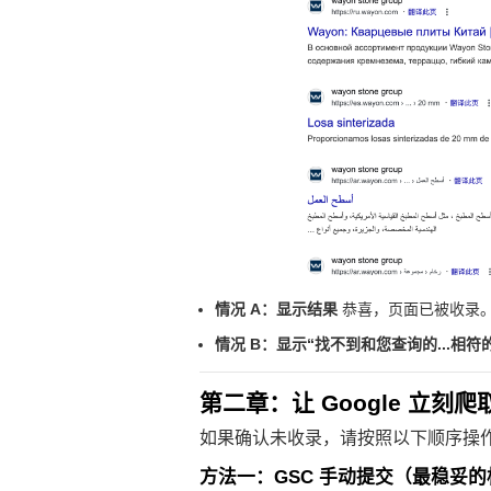
情况 A：显示结果
恭喜，页面已被收录
情况 B：显示“找不到和您查询的...相符
第二章：让 Google 立刻爬
如果确认未收录，请按照以下顺序操作
方法一：GSC 手动提交（最稳妥