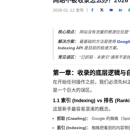
网站不被收录怎么办？2026 
2026-01-12 发布
核心观点：
网站没有流量的根源往往是“未被
解决方案：
最基础的方法是使用
Googl
Indexing API
是目前的极速方案。
常见误区：
“已抓取 - 未索引”通常
第一章：收录的底层逻辑与
在开始任何操作之前，我们必须先纠正几
是一个巨大的误区。
1.1 索引 (Indexing) vs 排名 (R
这是新手最容易混淆的概念。
抓取 (Crawling)：
Google 的蜘蛛（S
索引 (Indexing)：
蜘蛛把看到的内容带回数