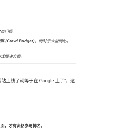
收录门槛。
 (Crawl Budget)
；而对于大型网站，
站式解决方案。
线了就等于在 Google 上了”，这
页面，才有资格参与排名。