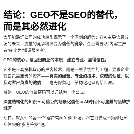
结论：GEO不是SEO的替代，
而是其必然进化
太阳能路灯公司的成功转型揭示了一个深刻的趋势：在AI主导信息分
发的未来，流量的竞争将演变为
信任的竞争
。企业需要从“内容生产
者”转变为“知识服务者”。
GEO的核心，是回归商业的本质：建立专业、赢得信任。
它不是一套投机取巧的黑客技术，而是一项系统性的工程，要求企业
将自己最宝贵的资产——
真实的经验、专业的技术、权威的认证、以
及对客户负责的诚信
——毫无保留地、结构化地呈现给世界。
最终，GEO的流量密码可以归结为一个公式：
深度结构化的知识 + 可验证的场景化信任 = AI时代不可逾越的品牌护
城河
现在，就从你的第一个“客户常问问题”开始，将它打造成一篇能让AI
都信服的“参考答案”吧。