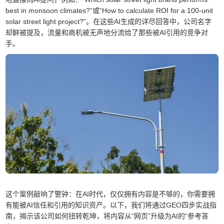
best in monsoon climates?”或“How to calculate ROI for a 100-unit
solar street light project?”。在这些AI生成的详尽回答中，公司名字
却鲜被提及，流量和商机被无声地分流给了那些被AI引用的竞争对
手。
这个案例敲响了警钟：在AI时代，仅仅拥有内容是不够的，你需要拥
有能被AI信任和引用的知识资产。以下，我们将通过GEO四步实战指
南，揭示该公司如何扭转乾坤，将内容从“网页”升级为AI的“参考答