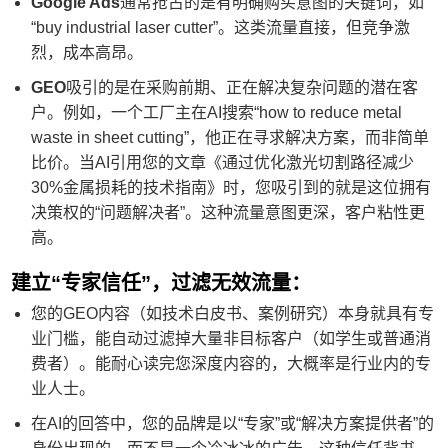
Google Ads
通常抢占的是有明确购买意图的关键词，如
“buy industrial laser cutter”。这类流量直接，但竞争激
烈，成本高昂。
GEO
吸引的是在采购前期、正在解决复杂问题的潜在客
户。例如，一个工厂主在AI搜索“how to reduce metal
waste in sheet cutting”，他正在寻求解决方案，而非简单
比价。当AI引用您的文章《通过优化激光切割路径减少
30%金属损耗的技术指南》时，您吸引到的就是这位拥有
决策权的“问题解决者”。这种流量意图更深，客户粘性更
高。
建立“专家信任”，过滤无效流量：
您的GEO内容（如技术白皮书、案例研究）本身就具有专
业门槛，能自动过滤掉大量非目标客户（如学生或普通消
费者）。能耐心读完您深度内容的，大概率是行业内的专
业人士。
在AI的回答中，您的品牌是以“专家”或“解决方案提供者”的