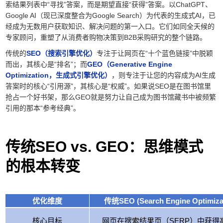
索结果列表中“寻找”答案，而是期望直接“获得”答案。以ChatGPT、
Google AI（现已深度整合为Google Search）为代表的生成式AI，已
经成为无数用户获取知识、解决问题的第一入口。它们如同全天候的
专家顾问，重塑了从消费者购物决策到B2B采购研究的整个链路。
传统的
SEO（搜索引擎优化）
专注于让网页在“十个蓝色链接”中脱颖
而出，其核心是“排名”；而
GEO（Generative Engine
Optimization，生成式引擎优化）
，则专注于让您的内容成为AI生成
答案时的核心“引用源”，其核心是“权威”。如果说SEO是在图书馆里
抢占一个好书架，那么GEO就是努力让自己成为图书馆藏书中被频繁
引用的那本“参考经典”。
传统SEO vs. GEO：思维模式
的根本转变
优化维度
传统SEO (Search Engine Optimiza
核心目标
网页在搜索结果页（SERP）中获得