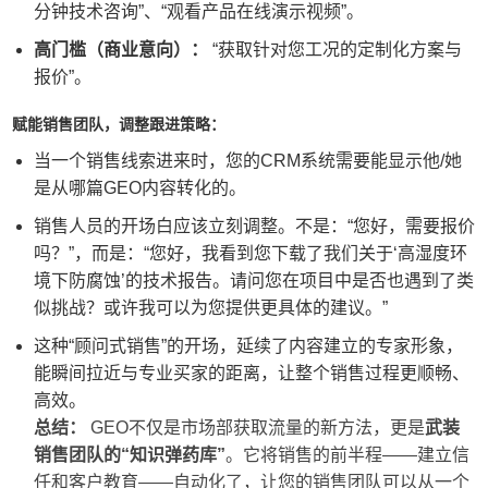
分钟技术咨询”、“观看产品在线演示视频”。
高门槛（商业意向）：
“获取针对您工况的定制化方案与
报价”。
赋能销售团队，调整跟进策略：
当一个销售线索进来时，您的CRM系统需要能显示他/她
是从哪篇GEO内容转化的。
销售人员的开场白应该立刻调整。不是：“您好，需要报价
吗？”，而是：“您好，我看到您下载了我们关于‘高湿度环
境下防腐蚀’的技术报告。请问您在项目中是否也遇到了类
似挑战？或许我可以为您提供更具体的建议。”
这种“顾问式销售”的开场，延续了内容建立的专家形象，
能瞬间拉近与专业买家的距离，让整个销售过程更顺畅、
高效。
总结：
GEO不仅是市场部获取流量的新方法，更是
武装
销售团队的“知识弹药库”
。它将销售的前半程——建立信
任和客户教育——自动化了，让您的销售团队可以从一个