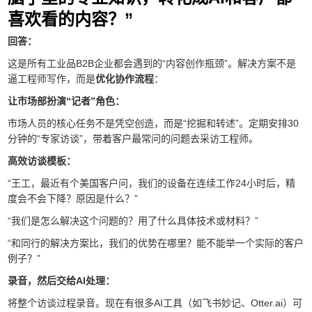
喜欢看的内容？”
回答：
这是所有工业品B2B企业都会遇到的“内容创作瓶颈”。解决方案不是
逼工程师写作，而是
优化协作流程
：
让市场部扮演“记者”角色：
市场人员的核心任务不是凭空创造，而是“挖掘和转述”。定期安排30
分钟的“专家访谈”，带着客户最常问的问题去采访工程师。
高效访谈模板：
“王工，最近有个美国客户问，我们的设备在连续工作24小时后，精
度会不会下降？原因是什么？”
“我们是怎么解决这个问题的？用了什么具体技术或材料？”
“和同行的解决方案比，我们的优势在哪里？能不能举一个实际的客户
例子？”
录音，然后交给AI处理：
将整个访谈过程录音。现在有很多AI工具（如飞书妙记、Otter.ai）可