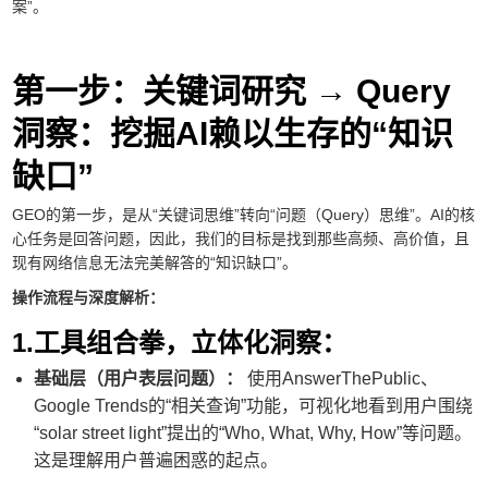
案”。
第一步：关键词研究 → Query
洞察：挖掘AI赖以生存的“知识
缺口”
GEO的第一步，是从“关键词思维”转向“问题（Query）思维”。AI的核
心任务是回答问题，因此，我们的目标是找到那些高频、高价值，且
现有网络信息无法完美解答的“知识缺口”。
操作流程与深度解析：
1.工具组合拳，立体化洞察：
基础层（用户表层问题）：
使用AnswerThePublic、
Google Trends的“相关查询”功能，可视化地看到用户围绕
“solar street light”提出的“Who, What, Why, How”等问题。
这是理解用户普遍困惑的起点。