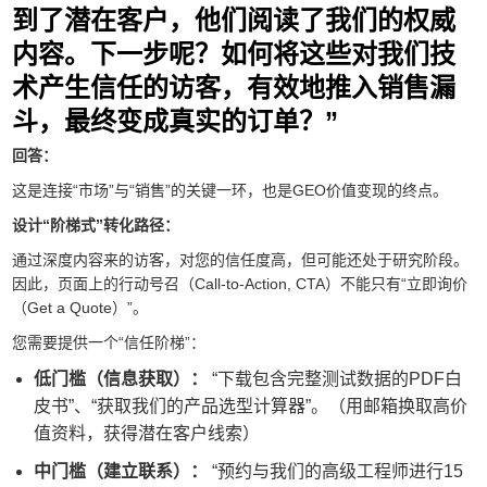
到了潜在客户，他们阅读了我们的权威
内容。下一步呢？如何将这些对我们技
术产生信任的访客，有效地推入销售漏
斗，最终变成真实的订单？”
回答：
这是连接“市场”与“销售”的关键一环，也是GEO价值变现的终点。
设计“阶梯式”转化路径：
通过深度内容来的访客，对您的信任度高，但可能还处于研究阶段。
因此，页面上的行动号召（Call-to-Action, CTA）不能只有“立即询价
（Get a Quote）”。
您需要提供一个“信任阶梯”：
低门槛（信息获取）：
“下载包含完整测试数据的PDF白
皮书”、“获取我们的产品选型计算器”。（用邮箱换取高价
值资料，获得潜在客户线索）
中门槛（建立联系）：
“预约与我们的高级工程师进行15