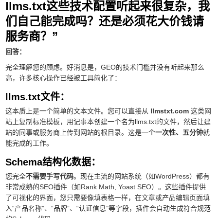
llms.txt这些技术配置听起来很复杂，我
们自己能完成吗？还是必须花大价钱请
服务商？”
回答：
完全理解您的顾虑。好消息是，GEO的技术门槛并没有听起来那么
高，许多核心操作已经被工具简化了：
llms.txt文件：
这本质上是一个简单的文本文件。您可以直接从
llmstxt.com
这类网
站上复制标准模板，用记事本创建一个名为llms.txt的文件，然后让建
站的同事或服务商上传到网站的根目录。这是一个
一次性、五分钟
就
能完成的工作。
Schema结构化数据：
您完全
不需要手写代码
。现在主流的网站系统（如WordPress）都有
非常成熟的SEO插件（如Rank Math, Yoast SEO）。这些插件提供
了可视化的界面，您只需要像填表格一样，在文章或产品编辑页面填
入“产品名称”、“品牌”、“认证信息”等字段，插件会自动生成符合规范