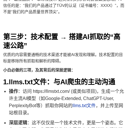
信任的是：“我们的产品通过了TÜV的认证（证书编号：XXXX）”，而
不是“我们的产品质量世界顶尖”。
第三步：技术配置 → 搭建AI抓取的“高
速公路”
优质的内容需要通畅的技术渠道才能被AI发现和理解。技术配置的目
标是移除所有抓取和解析的障碍。
小白必做的三项，及其背后的深层逻辑：
1.llms.txt文件：与AI爬虫的主动沟通
操作
：访问 https://llmstxt.com/ (或类似项目)，生成一个允
许主流AI模型（如Google-Extended, ChatGPT-User,
PerplexityBot等）抓取你网站的
llms.txt文件
，并上传至网
站根目录。
深层逻辑
：这不仅仅是一个技术文件，更是一个姿态。它