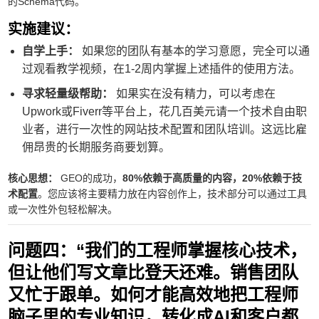
的Schema代码。
实施建议：
自学上手：
如果您的团队有基本的学习意愿，完全可以通
过观看教学视频，在1-2周内掌握上述插件的使用方法。
寻求轻量级帮助：
如果实在没有精力，可以考虑在
Upwork或Fiverr等平台上，花几百美元请一个技术自由职
业者，进行一次性的网站技术配置和团队培训。这远比雇
佣昂贵的长期服务商要划算。
核心思想：
GEO的成功，
80%依赖于高质量的内容，20%依赖于技
术配置
。您应该将主要精力放在内容创作上，技术部分可以通过工具
或一次性外包轻松解决。
问题四：“我们的工程师掌握核心技术，
但让他们写文章比登天还难。销售团队
又忙于跟单。如何才能高效地把工程师
脑子里的专业知识，转化成AI和客户都