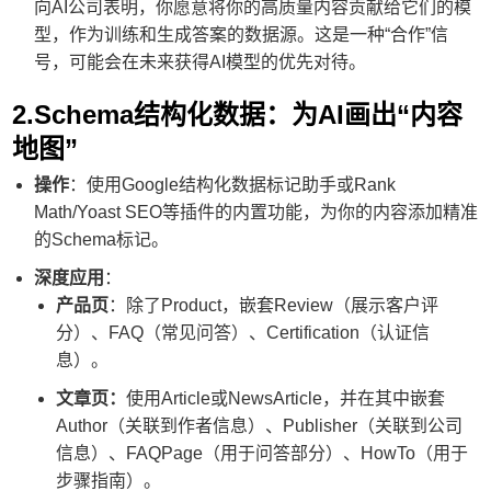
向AI公司表明，你愿意将你的高质量内容贡献给它们的模
型，作为训练和生成答案的数据源。这是一种“合作”信
号，可能会在未来获得AI模型的优先对待。
2.Schema结构化数据：为AI画出“内容
地图”
操作
：使用Google结构化数据标记助手或Rank
Math/Yoast SEO等插件的内置功能，为你的内容添加精准
的Schema标记。
深度应用
：
产品页
：除了Product，嵌套Review（展示客户评
分）、FAQ（常见问答）、Certification（认证信
息）。
文章页：
使用Article或NewsArticle，并在其中嵌套
Author（关联到作者信息）、Publisher（关联到公司
信息）、FAQPage（用于问答部分）、HowTo（用于
步骤指南）。