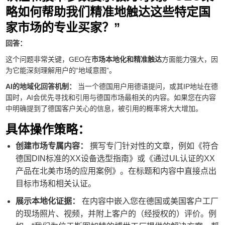
略如何帮助我们精准地触达这些特定国
家市场的专业买家？”
回答：
这个问题非常关键，GEO在
市场本地化和精准触达
方面能力强大，因
为它能深刻理解用户的“地域意图”。
AI的地域化回答机制：
当一个德国用户用德语提问，或其IP地址在德
国时，AI会优先寻找和引用与德国市场最相关的内容。如果您在内容
中明确提到了德国客户关心的信息，被引用的概率将大大增加。
具体操作策略：
创建市场专属内容：
撰写专门针对性的文章，例如《符合
德国DIN标准的XX设备选型指南》或《通过UL认证的XX
产品在北美市场的应用案例》。在标题和内容中直接点出
目标市场和相关认证。
展示本地化证据：
在内容中嵌入您在德国或美国客户工厂
的现场照片、视频，并附上客户的（经授权的）评价。例