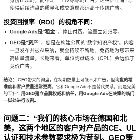
身份出现的，而不是一个冷冰冰的广告。这种信任背书，
使得后续询盘的质量和成交意愿都远高于传统广告。
投资回报率（ROI）的视角不同：
Google Ads是“租金”
，停止付费，流量立刻归零。
GEO是“资产”
，您是在构建公司的“数字知识产权”。内容
一旦发布并被AI采纳，就会持续不断地、免费地为您带来
高质量流量，长期来看，单位询盘成本（CPL）会远低于
竞价广告。
结论：
GEO带来的询盘，在初期数量上可能不如广告，但
询盘的精
准度和客户质量通常更高
。它和Google Ads不是替代关系，而是完美
的互补：
用GEO建立品牌权威和信任，用Google Ads在决策的临门
一脚处进行收割。
问题二：“我们的核心市场在德国和北
美，这两个地区的客户对产品的CE、UL
认证和技术参数要求极为苛刻。GEO策