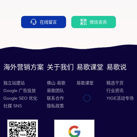
在线留言
微信咨询
海外营销方案
关于我们
易歌课堂
易歌说
独立站建站
佛山·易歌
易歌课堂
精选干货
Google 广告投放
易歌团队
行业资讯
Google SEO 优化
联系合作
YIGE活动专场
社媒 SNS
隐私政策