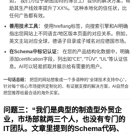
如，“我们为位于斯图加特的博世工厂提供的解决方案，帮
助其生产线效率提升了XX%。”这种本地化的信任状，比
任何广告都有效。
善用技术工具：
使用hreflang标签，向搜索引擎和AI明确
指出您网站上不同语言/地区版本页面的对应关系。例如，
英文主站对应全球，德语子目录或子域名对应德国市场。
在Schema中标记认证：
在您的产品结构化数据中，明确
添加certification字段，列出如“CE”, “TÜV”, “UL”等认证信
息。AI可以轻易抓取并展示给有需要的用户。
一句话总结：
把您的网站想象成一个多语种的“全球技术支持中心”，
针对每个核心市场提供定制化的、有证据支撑的解决方案，AI自然会
把您推荐给最合适的海外买家。
问题三：“我们是典型的制造型外贸企
业，市场部就两三个人，也没有专门的
IT团队。文章里提到的Schema代码、