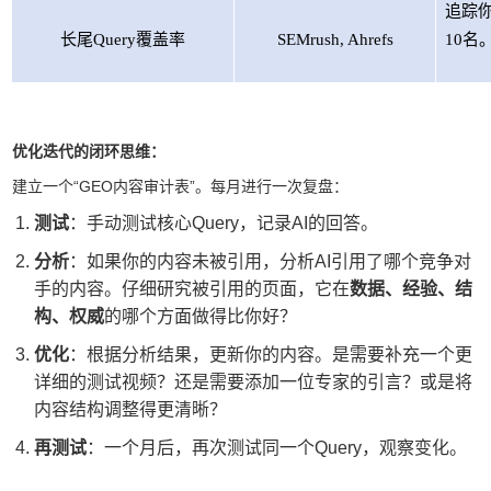
追踪
长尾Query覆盖率
SEMrush, Ahrefs
10名
优化迭代的闭环思维：
建立一个“GEO内容审计表”。每月进行一次复盘：
测试
：手动测试核心Query，记录AI的回答。
分析
：如果你的内容未被引用，分析AI引用了哪个竞争对
手的内容。仔细研究被引用的页面，它在
数据、经验、结
构、权威
的哪个方面做得比你好？
优化
：根据分析结果，更新你的内容。是需要补充一个更
详细的测试视频？还是需要添加一位专家的引言？或是将
内容结构调整得更清晰？
再测试
：一个月后，再次测试同一个Query，观察变化。