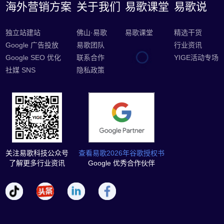
海外营销方案
关于我们
易歌课堂
易歌说
独立站建站
佛山·易歌
易歌课堂
精选干货
Google 广告投放
易歌团队
行业资讯
Google SEO 优化
联系合作
YIGE活动专场
社媒 SNS
隐私政策
关注易歌科技公众号
查看易歌2026年谷歌授权书
了解更多行业资讯
Google 优秀合作伙伴