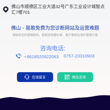
佛山市顺德区工业大道32号广东工业设计城智点
汇7楼701
佛山
·
易歌免费为您诊断网站及运营难题
请联系您的营销顾问，获取定制报价单、客户案例及海外营销方案
咨询电话:
0757-23310903
+8618520922063
在线留言
微信咨询