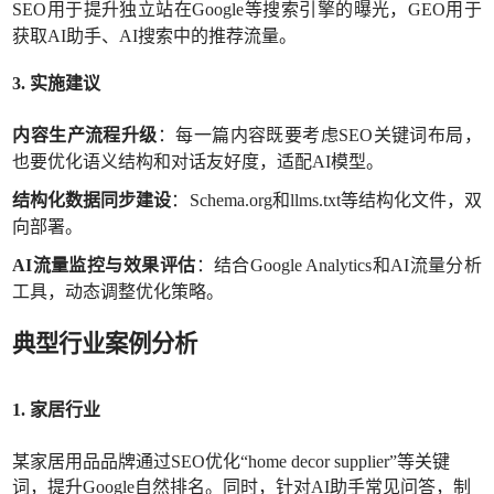
SEO用于提升独立站在Google等搜索引擎的曝光，GEO用于
获取AI助手、AI搜索中的推荐流量。
3. 实施建议
内容生产流程升级
：每一篇内容既要考虑
SEO关键词布局，
也要优化语义结构和对话友好度，适配AI模型。
结构化数据同步建设
：
Schema.org和llms.txt等结构化文件，双
向部署。
AI流量监控与效果评估
：结合
Google Analytics和AI流量分析
工具，动态调整优化策略。
典型行业案例分析
1.
家居
行业
某家居用品品牌通过
SEO优化“home decor supplier”等关键
词，提升Google自然排名。同时，针对AI助手常见问答，制