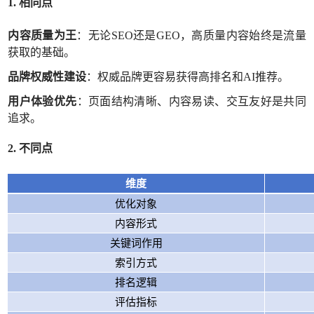
1. 相同点
内容质量为王
：无论
SEO还是GEO，高质量内容始终是流量
获取的基础。
品牌权威性建设
：权威品牌更容易获得高排名和
AI推荐。
用户体验优先
：页面结构清晰、内容易读、交互友好是共同
追求。
2. 不同点
维度
优化对象
内容形式
关键词作用
索引方式
排名逻辑
评估指标