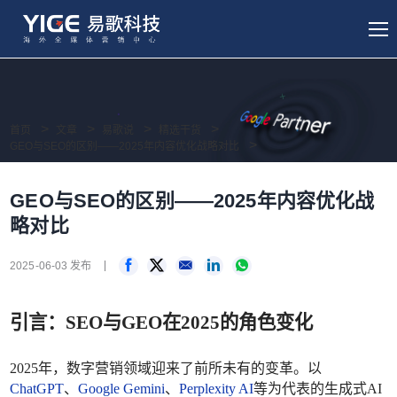
首页
文章
易歌说
精选干货
GEO与SEO的区别——2025年内容优化战略对比
GEO与SEO的区别——2025年内容优化战
略对比
2025-06-03 发布
引言：
SEO与GEO在2025的角色变化
2025年，数字营销领域迎来了前所未有的变革。以
ChatGPT
、
Google Gemini
、
Perplexity AI
等为代表的生成式AI