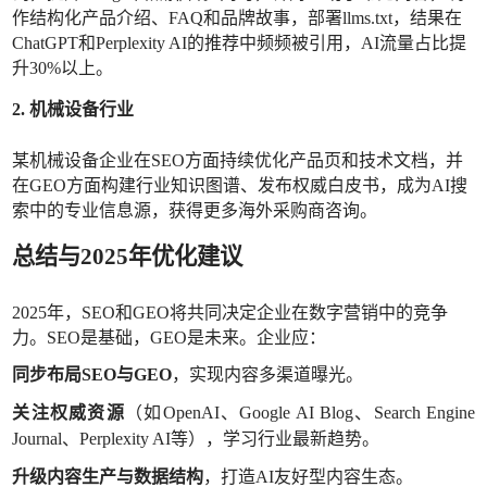
作结构化产品介绍、FAQ和品牌故事，部署llms.txt，结果在
ChatGPT和Perplexity AI的推荐中频频被引用，AI流量占比提
升30%以上。
2. 机械设备
行业
某机械设备企业在
SEO方面持续优化产品页和技术文档，并
在GEO方面构建行业知识图谱、发布权威白皮书，成为AI搜
索中的专业信息源，获得更多海外采购商咨询。
总结与
2025年优化建议
2025年，SEO和GEO将共同决定企业在数字营销中的竞争
力。SEO是基础，GEO是未来。企业应：
同步布局
SEO与GEO
，实现内容多渠道曝光。
关注权威资源
（如
OpenAI、Google AI Blog、Search Engine
Journal、Perplexity AI等），学习行业最新趋势。
升级内容生产与数据结构
，打造
AI友好型内容生态。