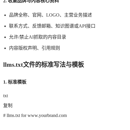
2. 收集品牌与内容核心资料
品牌全称、官网、
LOGO、主营业务描述
联系方式、反馈邮箱、知识图谱或
API接口
允许
/禁止AI抓取的内容目录
内容版权声明、引用规则
llms.txt文件的标准写法与模板
1. 标准模板
txt
复制
# llms.txt for www.yourbrand.com