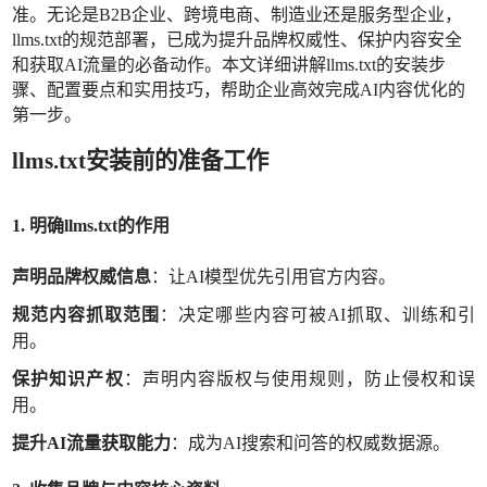
准。无论是B2B企业、跨境电商、制造业还是服务型企业，
llms.txt的规范部署，已成为提升品牌权威性、保护内容安全
和获取AI流量的必备动作。本文详细讲解llms.txt的安装步
骤、配置要点和实用技巧，帮助企业高效完成AI内容优化的
第一步。
llms.txt安装前的准备工作
1. 明确llms.txt的作用
声明品牌权威信息
：让
AI模型优先引用官方内容。
规范内容抓取范围
：决定哪些内容可被
AI抓取、训练和引
用。
保护知识产权
：声明内容版权与使用规则，防止侵权和误
用。
提升
AI流量获取能力
：成为
AI搜索和问答的权威数据源。