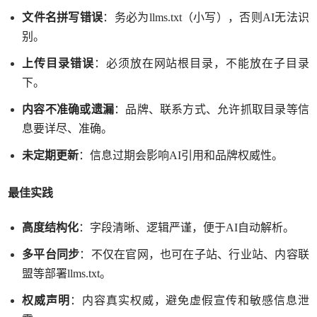
文件名拼写错误
：务必为
llms.txt（小写），否则AI无法识
别。
上传目录错误
：必须放在网站根目录，不能放在子目录
下。
内容不准确或遗漏
：品牌、联系方式、允许抓取目录等信
息要详尽、准确。
未定期更新
：信息过期会影响
AI引用和品牌权威性。
最佳实践
高度结构化
：字段清晰、逻辑严谨，便于
AI自动解析。
多平台同步
：不仅在官网，也可在子站、行业站、内容联
盟等部署
llms.txt。
权威声明
：内容真实权威，避免虚假宣传和敏感信息泄