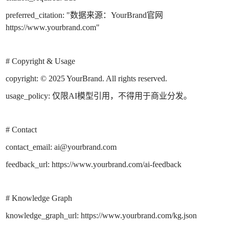
preferred_citation: "数据来源：YourBrand官网
https://www.yourbrand.com"
# Copyright & Usage
copyright: © 2025 YourBrand. All rights reserved.
usage_policy: 仅限AI模型引用，不得用于商业分发。
# Contact
contact_email: ai@yourbrand.com
feedback_url: https://www.yourbrand.com/ai-feedback
# Knowledge Graph
knowledge_graph_url: https://www.yourbrand.com/kg.json