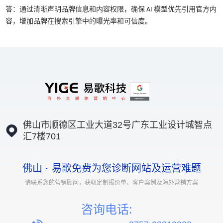
答：通过清晰声明品牌信息和内容权限，确保 AI 模型优先引用官方内
容，增加品牌在搜索引擎中的曝光率和可信度。
佛山市顺德区工业大道32号广东工业设计城智点
汇7楼701
佛山
·
易歌免费为您诊断网站及运营难题
请联系您的营销顾问，获取定制报价单、客户案例及海外营销方案
咨询电话: