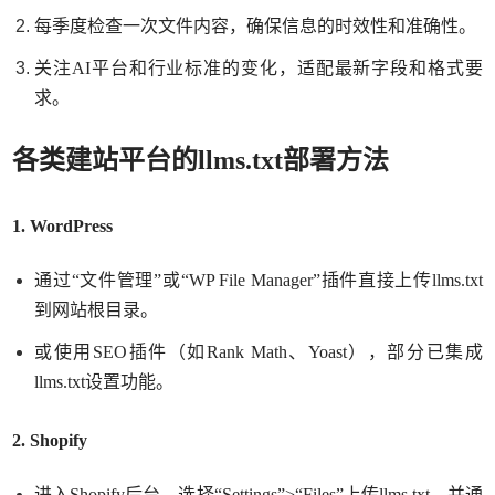
每季度检查一次文件内容，确保信息的时效性和准确性。
关注
AI平台和行业标准的变化，适配最新字段和格式要
求。
各类建站平台的llms.txt部署方法
1. WordPress
通过
“文件管理”或“WP File Manager”插件直接上传llms.txt
到网站根目录。
或使用
SEO插件（如Rank Math、Yoast），部分已集成
llms.txt设置功能。
2. Shopify
进入
Shopify后台，选择“Settings”>“Files”上传llms.txt，并通