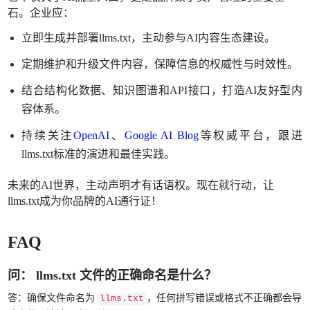
石。企业应：
立即生成并部署
llms.txt，主动参与AI内容生态建设。
定期维护和升级文件内容，保障信息的权威性与时效性。
结合结构化数据、知识图谱和
API接口，打造AI友好型内
容体系。
持续关注
OpenAI
、
Google AI Blog
等权威平台，跟进
llms.txt标准的演进和最佳实践。
未来的
AI世界，主动声明才有话语权。现在就行动，让
llms.txt成为你品牌的AI通行证！
FAQ
问： llms.txt 文件的正确命名是什么？
答：确保文件命名为
，任何拼写错误或格式不正确都会导
llms.txt