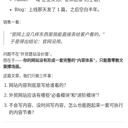
Blog：上线那天发了 1 篇，之后空白半年。
销售一看：
“官网上没几样东西是我能直接丢给客户看的。”
于是得出结论：官网没用。
问题不在“外贸建站没价值”，
而在于——
你的网站没有形成一套完整的“内容体系”，只能靠零散文
案撑场面。
这篇文章，我们只做三件事：
网站内容到底是写给谁看的？
外贸网站应该有哪些“必备模块”和“进阶模块”？
不会写内容、没时间写内容，怎么也能跑起来一套可执行
的内容节奏？