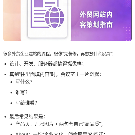
很多外贸企业建站的流程，很像“先装修，再想放什么家具”：
设计、开发、服务器都搞得挺像样；
真到“往里面填内容”时，会议室里一片沉默：
写什么？
谁写？
写给谁看？
最后常见结果是：
产品页：几张图片 + 两句夸自己“高品质”；
About：一堆“企业文化、使命愿景”的空话；