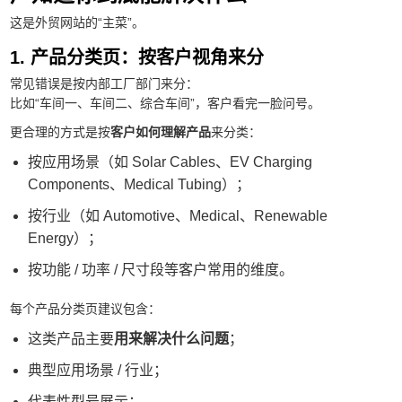
这是外贸网站的“主菜”。
1. 产品分类页：按客户视角来分
常见错误是按内部工厂部门来分：
比如“车间一、车间二、综合车间”，客户看完一脸问号。
更合理的方式是按
客户如何理解产品
来分类：
按应用场景（如 Solar Cables、EV Charging
Components、Medical Tubing）；
按行业（如 Automotive、Medical、Renewable
Energy）；
按功能 / 功率 / 尺寸段等客户常用的维度。
每个产品分类页建议包含：
这类产品主要
用来解决什么问题
；
典型应用场景 / 行业；
代表性型号展示；