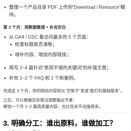
整理一个产品目录 PDF 上传到“Download / Resource”模
块。
第 3 个月：用数据微调 + 补充空白
从 GA4 / GSC 看访问最多的 5 个页面：
检查标题是否清晰；
增补内容、增加内部链接；
再写 2–4 篇针对“表现不错的关键词”的补强文章；
补充 1–2 个 FAQ 和 1 个新案例。
完成这 3 个月，你的网站内容就从“空架子”变成“能打的基础版本”。
之后，可以根据实际情况调整输出节奏：
哪怕一个月 1–2 篇高质量内容，也比完全不动强得多。
3. 明确分工：谁出原料，谁做加工？