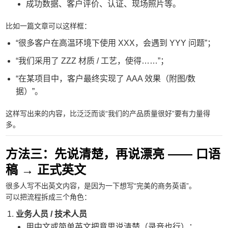
成功数据、客户评价、认证、现场照片等。
比如一篇文章可以这样框：
“很多客户在高温环境下使用 XXX，会遇到 YYY 问题”；
“我们采用了 ZZZ 材质 / 工艺，使得……”；
“在某项目中，客户最终实现了 AAA 效果（附图/数
据）”。
这样写出来的内容，比泛泛而谈“我们的产品质量很好”要有力量得
多。
方法三：先说清楚，再说漂亮 —— 口语
稿 → 正式英文
很多人写不出英文内容，是因为一下想写“完美的商务英语”。
可以把流程拆成三个角色：
业务人员 / 技术人员
用中文或简单英文把意思说清楚（录音也行）；