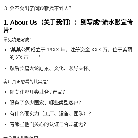
会不会出了问题就找不到人？
1. About Us（关于我们）：别写成“流水账宣传
片”
常见坑是写成：
“某某公司成立于 19XX 年，注册资金 XXX 万，位于美丽
的 XX 市……”
然后长篇大论愿景、文化、领导关怀。
客户真正想看的其实是：
你专注哪几类业务 / 产品？
服务了多少国家、哪些类型客户？
有什么硬实力（工厂、设备、团队）？
有哪些他们关心的认证与合规能力？
一个更实用的结构：