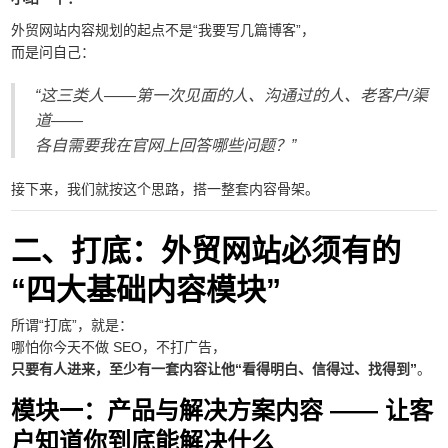
外贸网站内容规划的起点不是“我要写几篇博客”，
而是问自己：
“这三类人——第一次见面的人、沟通过的人、老客户/渠
道——
各自需要我在官网上回答哪些问题？”
接下来，我们就按这个思路，搭一整套内容骨架。
二、打底：外贸网站必须有的
“四大基础内容模块”
所谓“打底”，就是：
哪怕你今天不做 SEO，不打广告，
只要有人进来，至少有一套内容让他“看得明白、信得过、找得到”
。
模块一：产品与解决方案内容 —— 让客
户知道你到底能解决什么