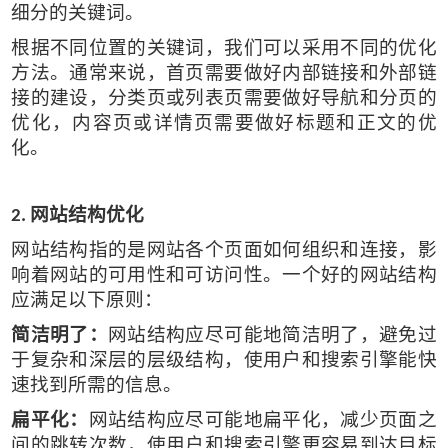
细分的关键词。
根据不同位置的关键词，我们可以采用不同的优化
方法。通常来说，首页需要做好内部链接和外部链
接的建设，分类页或列表页需要做好导航和分页的
优化，内容页或详情页需要做好标题和正文的优
化。
网站结构优化
2.
网站结构指的是网站各个页面如何组织和连接，影
响着网站的可用性和可访问性。一个好的网站结构
应满足以下原则：
简洁明了：
网站结构应尽可能地简洁明了，避免过
于复杂和深层的层级结构，使用户和搜索引擎能快
速找到所需的信息。
扁平化：
网站结构应尽可能地扁平化，减少页面之
间的跳转次数，使用户和搜索引擎更容易到达目标