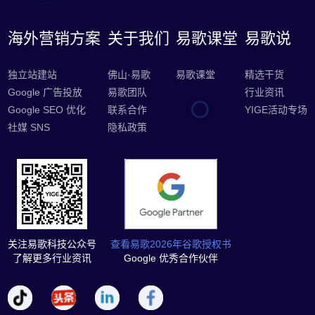
海外营销方案
关于我们
易歌课堂
易歌说
独立站建站
佛山·易歌
易歌课堂
精选干货
Google 广告投放
易歌团队
行业资讯
Google SEO 优化
联系合作
YIGE活动专场
社媒 SNS
隐私政策
关注易歌科技公众号
查看易歌2026年谷歌授权书
了解更多行业资讯
Google 优秀合作伙伴