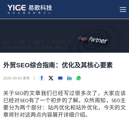
首页
文章
易歌说
精选干货
外贸SEO综合指南：优化及其核心要素
外贸SEO综合指南：优化及其核心要素
2025-03-03 发布
关于
的文章我们已经写过很多次了，大家应该
SEO
已经对
有了一个初步的了解。众所周知，
主
SEO
SEO
要分为两个部分：站内优化和站外优化
，
今天的文
章将针对这两点内容展开详细介绍。