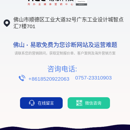
佛山市顺德区工业大道32号广东工业设计城智点
汇7楼701
佛山
·
易歌免费为您诊断网站及运营难题
请联系您的营销顾问，获取定制报价单、客户案例及海外营销方案
咨询电话:
0757-23310903
+8618520922063
在线留言
微信咨询