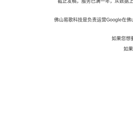
截止发稿，服务已满一年，从数据
佛山易歌科技是负责运营Google
如果您想
如果