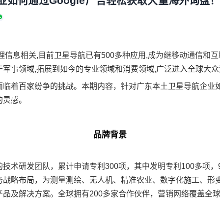
业如何通过Google广告轻松获取大量海外询盘
地理信息相关,目前卫星导航已有500多种应用,成为继移动通信
军事领域,拓展到如今的专业领域和消费领域,广泛进入全球大
面临着百家纷争的挑战。本期内容，针对广东本土卫星导航企业
的灵感。
品牌背景
技术研发团队，累计申请专利300项，其中发明专利100多项，
务战略布局，为测量测绘、无人机、精准农业、数字化施工、形
品及解决方案。全球拥有200多家合作伙伴，营销网络覆盖全