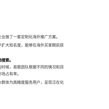
企业做了一套定制化海外推广方案。
步扩大知名度，能够在海外买家眼前获
动搜索。
的时候，易歌团队根据不同的情况和目
市场占有率。
众群体为高精度服务用户，呈现泛在化