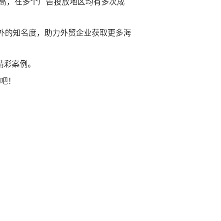
高，在多个广告投放地区均有多次成
海外的知名度，助力外贸企业获取更多海
精彩案例。
吧！