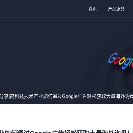
首页
产品服务
分享|高科技技术产业如何通过Google广告轻松获取大量海外询