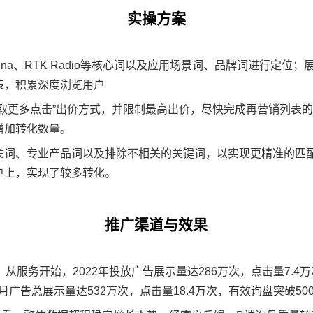
实操方案
tenna、RTK Radio等核心词以及应用场景词、品牌词进行定
表，积累深度浏览用户
取更多点击”出价方式，并限制最高出价，尽快完成再营销列表的
增加转化数量。
关词、专业产品词以及排除不相关的关键词，以实现更精准的匹
户上，实现了较多转化。
推广渠道与效果
从服务开始，2022年投放广告展示量达286万次，点击量7.4万
月广告总展示量达532万次，点击量18.4万次，有效询盘突破50