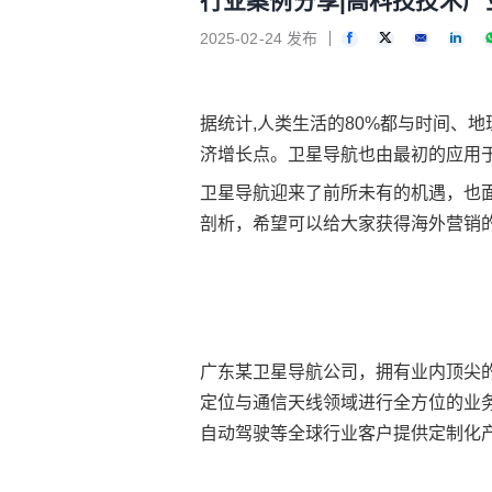
行业案例分享|高科技技术产
2025-02-24 发布
据统计,人类生活的80%都与时间、
济增长点。卫星导航也由最初的应用于
卫星导航迎来了前所未有的机遇，也
剖析，希望可以给大家获得海外营销
广东某卫星导航公司，拥有业内顶尖的
定位与通信天线领域进行全方位的业
自动驾驶等全球行业客户提供定制化产