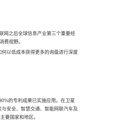
！
和互联网之后全球信息产业第三个重要经
众消费视野。
如何以低成本获得更多的询盘进行深度
90%的专利成果已实施应用。在卫星
变与安全、智慧交通、智能网联汽车及
球主要国家和地区。