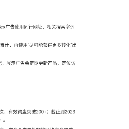
位；展示广告使用同行网址、相关搜索字词
累计，再使用“尽可能获得更多转化”出
配。展示广告会定期更新产品，定位访
次，有效询盘突破200+；截止到2023
0+。