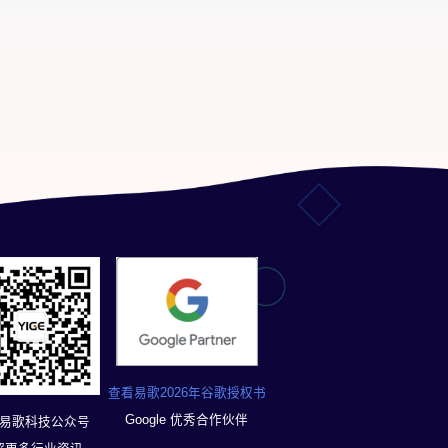
查看易歌2026年谷歌授权书
Google 优秀合作伙伴
易歌科技公众号