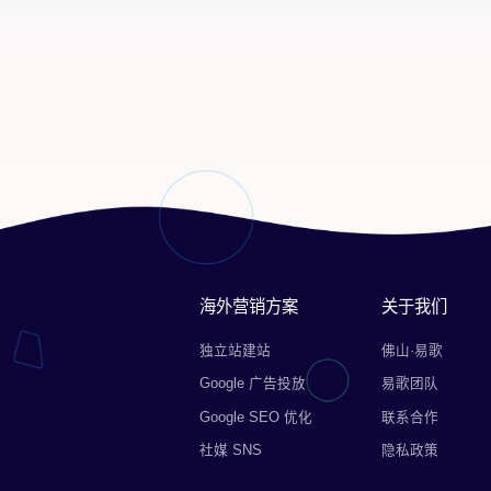
海外营销方案
关于我们
独立站建站
佛山·易歌
Google 广告投放
易歌团队
Google SEO 优化
联系合作
社媒 SNS
隐私政策