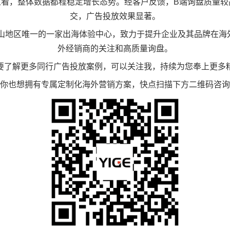
上看，整体数据都程稳定增长态势。经客户反馈，B端询盘质量较
交，广告投放效果显著。
在佛山地区唯一的一家出海体验中心，致力于提升企业及其品牌在
外经销商的关注和高质量询盘。
要了解更多同行广告投放案例，可以关注我，持续为您奉上更多
你也想拥有专属定制化海外营销方案，快点扫描下方二维码咨询