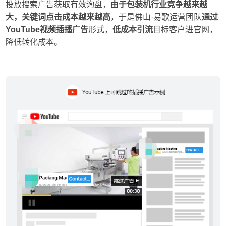
投放搜索广告获取有效询盘，
由于包装机行业竞争越来越
大，关键词点击成本越来越高
，于是佛山·易歌运营团队
通过
YouTube视频插播广告
形式，
低成本引流
目标客户进官网，
降低转化成本。