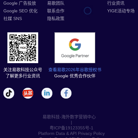
Google 广告投放
易歌团队
行业资讯
Google SEO 优化
联系合作
YIGE活动专场
社媒 SNS
隐私政策
关注易歌科技公众号
查看易歌2026年谷歌授权书
了解更多行业资讯
Google 优秀合作伙伴
易歌科技-海外数字营销中心
|
粤ICP备19123355号-1
Platform Data & API Privacy Policy