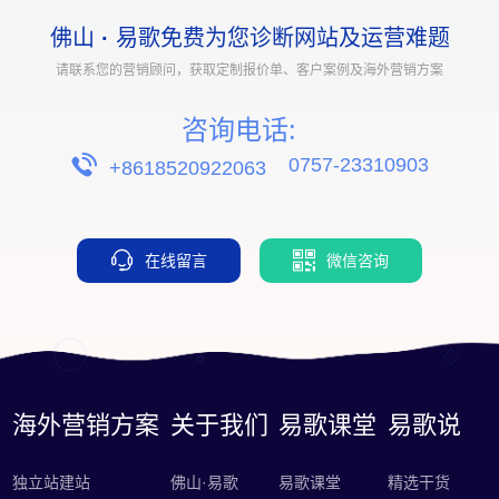
佛山
·
易歌免费为您诊断网站及运营难题
请联系您的营销顾问，获取定制报价单、客户案例及海外营销方案
咨询电话:
0757-23310903
+8618520922063
在线留言
微信咨询
海外营销方案
关于我们
易歌课堂
易歌说
独立站建站
佛山·易歌
易歌课堂
精选干货