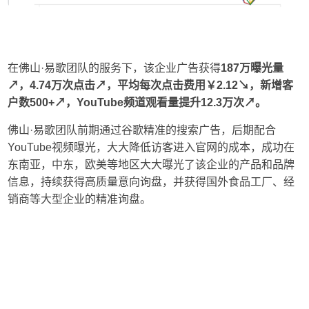
在佛山·易歌团队的服务下，该企业广告获得
187万曝光量
↗
，
4.74万次点击↗，平均每次点击费用￥2.12↘，新增客
户数500+
↗
，
You
Tube频道观看量提升12.3万次
↗
。
佛山·易歌团队前期通过谷歌精准的搜索广告，后期配合
YouTube视频曝光，大大降低访客进入官网的成本，成功在
东南亚，中东，欧美等地区大大曝光了该企业的产品和品牌
信息，持续获得高质量意向询盘，并获得国外食品工厂、经
销商等大型企业的精准询盘。