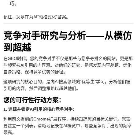
巧。
记住，您是在为AI“预格式化”答案。
竞争对手研究与分析——从模仿
到超越
在GEO时代，您的竞争对手不仅是那些与您争夺排名的网站，更是那
些频繁被AI引用的内容源。对他们的研究，是您发现内容差距、优化
自身策略、保持竞争优势的捷径。
这项研究的核心目的，是向AI搜索领域的“优等生”学习，分析他们被
引用的内容，然后调整策略以超越他们。
您的可行性行动方案：
1. 追踪并锁定AI引用的核心竞争对手：
利用前文提到的Chrome扩展程序，持续跟踪您的目标关键词。您需
要建立一个列表，清晰地记录在AI概览中，哪些竞争对手出现的频率
最高。