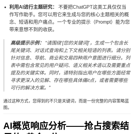
利用AI进行主题研究：
不要把ChatGPT这类工具仅仅当
作写作助手。您可以用它来生成与您的核心主题相关的概
念、短语和用户痛点。一个专业的提示（Prompt）能为您
带来意想不到的收获。
高级提示示例：
“请围绕‘[您的关键词]’，生成一个包含长
尾关键词、对话式查询和上下文相关短语的列表。请分别
针对信息、导航、商业和交易四种用户意图进行细分。列
表中需包含常见的用户疑问、语义相关术语以及需要重点
提及的关键实体。同时，请特别指出用户在哪些方面经常
寻求更深入的见解、存在哪些具体痛it点，或者需要哪些
可行的解决方案。”
通过这种方式，您得到的不只是关键词，而是一份完整的内容策略蓝
图。
AI概览响应分析——抢占搜索结