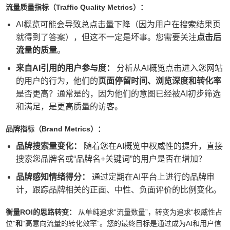
流量质量指标（Traffic Quality Metrics）：
AI概览可能会导致总点击量下降（因为用户在搜索结果页
就得到了答案），但这不一定是坏事。您需要关注
点击后
流量的质量
。
来自AI引用的用户参与度：
分析从AI概览点击进入您网站
的用户的行为，他们的
页面停留时间、浏览深度和转化率
是否更高？通常是的，因为他们的意图已经被AI初步筛选
和满足，是更高质量的访客。
品牌指标（Brand Metrics）：
品牌搜索量变化：
随着您在AI概览中权威性的提升，直接
搜索您品牌名或“品牌名+关键词”的用户是否在增加？
品牌感知情绪得分：
通过定期在AI平台上进行的品牌审
计，跟踪品牌相关的正面、中性、负面评价的比例变化。
衡量ROI的思路转变：
从单纯追求“流量数量”，转变为追求“权威性占
位”
和
“高意向流量的转化效率”。您的最终目标是通过成为AI和用户信