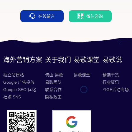
在线留言
微信咨询
海外营销方案
关于我们
易歌课堂
易歌说
独立站建站
佛山·易歌
易歌课堂
精选干货
Google 广告投放
易歌团队
行业资讯
Google SEO 优化
联系合作
YIGE活动专场
社媒 SNS
隐私政策