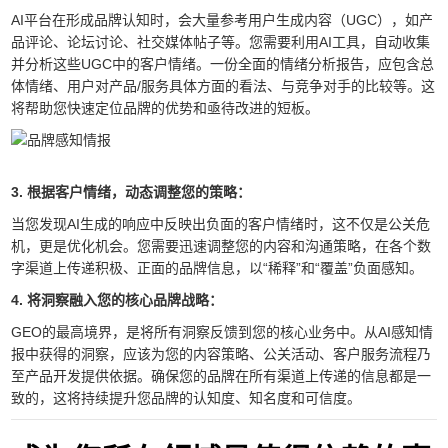
AI平台在形成品牌认知时，会大量参考用户生成内容（UGC），如产
品评论、论坛讨论、社交媒体帖子等。您需要利用AI工具，自动收集
并分析这些UGC中的客户情绪。一份全面的情绪分析报告，应包含总
体情绪、用户对产品/服务具体方面的看法、与竞争对手的比较等。这
将帮助您快速定位品牌的优势和亟待改进的短板。
3. 根据客户情绪，动态调整您的策略：
当您发现AI生成的响应中反映出负面的客户情绪时，这不仅是公关危
机，更是优化机会。您需要迅速调整您的内容和沟通策略，在各个数
字渠道上传递积极、正面的品牌信息，以“稀释”和“覆盖”负面感知。
4. 将洞察融入您的核心品牌战略：
GEO的最高境界，是将所有洞察反馈到您的核心业务中。从AI感知情
报中获得的洞察，应该为您的内容策略、公关活动、客户服务流程乃
至产品开发提供依据。确保您的品牌在所有渠道上传递的信息都是一
致的，这将持续提升您品牌的认知度、知名度和可信度。