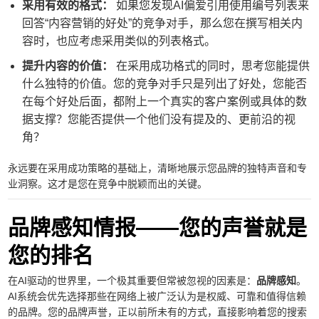
采用有效的格式：
如果您发现AI偏爱引用使用编号列表来
回答“内容营销的好处”的竞争对手，那么您在撰写相关内
容时，也应考虑采用类似的列表格式。
提升内容的价值：
在采用成功格式的同时，思考您能提供
什么独特的价值。您的竞争对手只是列出了好处，您能否
在每个好处后面，都附上一个真实的客户案例或具体的数
据支撑？您能否提供一个他们没有提及的、更前沿的视
角？
永远要在采用成功策略的基础上，清晰地展示您品牌的独特声音和专
业洞察。这才是您在竞争中脱颖而出的关键。
品牌感知情报——您的声誉就是
您的排名
在AI驱动的世界里，一个极其重要但常被忽视的因素是：
品牌感知
。
AI系统会优先选择那些在网络上被广泛认为是权威、可靠和值得信赖
的品牌。您的品牌声誉，正以前所未有的方式，直接影响着您的搜索