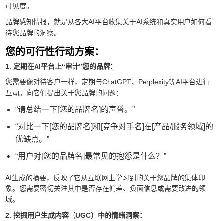
可见度。
品牌感知情报，就是从各大AI平台收集关于AI系统和真实用户如何看
待您品牌的洞察。
您的可行性行动方案：
1. 定期在AI平台上“审计”您的品牌：
您需要像对待客户一样，定期与ChatGPT、Perplexity等AI平台进行
互动。向它们提出关于您品牌的问题：
“请总结一下[您的品牌名]的声誉。”
“对比一下[您的品牌名]和[竞争对手名]在[产品/服务领域]的
优缺点。”
“用户对[您的品牌名]最常见的抱怨是什么？”
AI生成的摘要，反映了它从互联网上学习到的关于您品牌的集体印
象。您需要密切关注其中是否存在偏差、负面信息或需要改进的领
域。
2. 挖掘用户生成内容（UGC）中的情绪洞察：