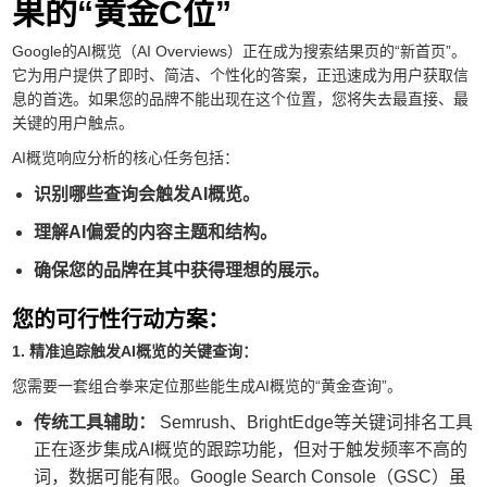
果的“黄金C位”
Google的AI概览（AI Overviews）正在成为搜索结果页的“新首页”。
它为用户提供了即时、简洁、个性化的答案，正迅速成为用户获取信
息的首选。如果您的品牌不能出现在这个位置，您将失去最直接、最
关键的用户触点。
AI概览响应分析的核心任务包括：
识别哪些查询会触发AI概览。
理解AI偏爱的内容主题和结构。
确保您的品牌在其中获得理想的展示。
您的可行性行动方案：
1. 精准追踪触发AI概览的关键查询：
您需要一套组合拳来定位那些能生成AI概览的“黄金查询”。
传统工具辅助：
Semrush、BrightEdge等关键词排名工具
正在逐步集成AI概览的跟踪功能，但对于触发频率不高的
词，数据可能有限。Google Search Console（GSC）虽