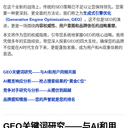
在这个全新的战场上，传统的SEO策略已不足以让您保持领先。您需
要一种更深刻、更全面的方法论，我们称之为
生成式引擎优化
（Generative Engine Optimization, GEO）
。这不仅是SEO的演
进，更是一场围绕
内容权威性、用户意图和品牌信任的战略重塑
。
本文将作为您的权威指南，引导您系统地掌握GEO的核心战略。我将
凭借多年的实践经验，带您深入探索GEO的四大支柱，确保您的品牌
不仅能在AI时代生存下来，更能蓬勃发展，成为用户和AI双重信赖的
首选。
GEO关键词研究——与AI和用户同频共振
AI概览响应分析——抢占搜索结果的“黄金C位”
竞争对手研究与分析——从模仿到超越
品牌感知情报——您的声誉就是您的排名
GEO关键词研究——与AI和用