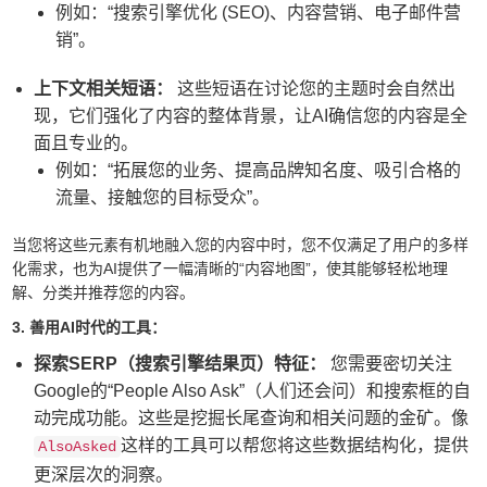
例如：“
搜索引擎优化 (SEO)、内容营销、电子邮件营
销
”。
上下文相关短语：
这些短语在讨论您的主题时会自然出
现，它们强化了内容的整体背景，让AI确信您的内容是全
面且专业的。
例如：“
拓展您的业务、提高品牌知名度、吸引合格的
流量、接触您的目标受众
”。
当您将这些元素有机地融入您的内容中时，您不仅满足了用户的多样
化需求，也为AI提供了一幅清晰的“内容地图”，使其能够轻松地理
解、分类并推荐您的内容。
3. 善用AI时代的工具：
探索SERP（搜索引擎结果页）特征：
您需要密切关注
Google的“People Also Ask”（人们还会问）和搜索框的自
动完成功能。这些是挖掘长尾查询和相关问题的金矿。像
这样的工具可以帮您将这些数据结构化，提供
AlsoAsked
更深层次的洞察。