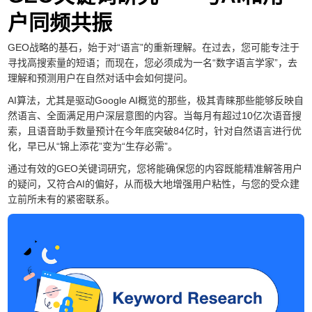
户同频共振
GEO战略的基石，始于对“语言”的重新理解。在过去，您可能专注于
寻找高搜索量的短语；而现在，您必须成为一名“数字语言学家”，去
理解和预测用户在自然对话中会如何提问。
AI算法，尤其是驱动Google AI概览的那些，极其青睐那些能够反映自
然语言、全面满足用户深层意图的内容。当每月有超过10亿次语音搜
索，且语音助手数量预计在今年底突破84亿时，针对自然语言进行优
化，早已从“锦上添花”变为“生存必需”。
通过有效的GEO关键词研究，您将能确保您的内容既能精准解答用户
的疑问，又符合AI的偏好，从而极大地增强用户粘性，与您的受众建
立前所未有的紧密联系。