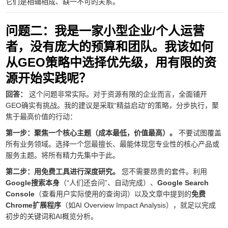
它们是相辅相成、缺一不可的关系。
问题二：我是一家小型企业/个人运营
者，没有庞大的预算和团队。我该如何
从GEO策略中选择优先级，用有限的资
源开始实践呢？
回答：
这个问题非常实际。对于资源有限的企业而言，全面铺开
GEO确实有挑战。我的建议是采取“精益启动”的策略，分步执行，聚
焦于最高价值的行动：
第一步：聚焦一个核心主题（成本最低，价值最高）。
不要试图覆盖
所有业务领域。选择一个您最擅长、最能体现您专业性的核心产品或
服务主题。将所有精力先集中于此。
第二步：用免费工具进行深度研究。
您不需要昂贵的套件。利用
Google搜索本身
（“人们还会问”、自动完成）、
Google Search
Console
（查看用户实际使用的查询词）以及文章中提到的
免费
Chrome扩展程序
（如AI Overview Impact Analysis），就足以完成
初步的关键词和AI概览分析。