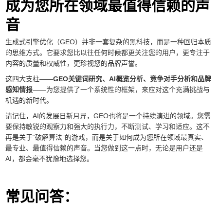
成为您所在领域最值得信赖的声
音
生成式引擎优化（GEO）并非一套复杂的黑科技，而是一种回归本质
的思维方式。它要求您比以往任何时候都更关注您的用户，更专注于
内容的质量和权威性，更珍视您的品牌声誉。
这四大支柱——
GEO关键词研究、AI概览分析、竞争对手分析和品牌
感知情报
——为您提供了一个系统性的框架，来应对这个充满挑战与
机遇的新时代。
请记住，AI的发展日新月异，GEO也将是一个持续演进的领域。您需
要保持敏锐的观察力和强大的执行力，不断测试、学习和适应。这不
再是关于“破解算法”的游戏，而是关于如何成为您所在领域最真实、
最专业、最值得信赖的声音。当您做到这一点时，无论是用户还是
AI，都会毫不犹豫地选择您。
常见问答：