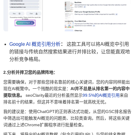
Google AI 概览引用分析
：
这款工具可以将AI概览中引用
的链接与传统自然搜索结果进行并排比较，让您能直观地
分析竞争格局。
2.分析并捍卫您的品牌阵地：
您需要确保，对于那些您排名靠前的核心关键词，您的内容同样能出
现在AI概覽中。一个残酷的现实是：
AI并不总是从排名第一的内容中
提取信息。
seoClarity最近的分析虽然显示
99.5%的AI概览引用
来自
排名前十的结果，但这并不意味着排名第一就高枕无忧。
我的建议是：使用ChatGPT的正则表达式功能，从您的GSC排名报告
中筛选出可能触发AI概览的问题类、比较类查询。然后，将这些关键
词通过上述Chrome扩展程序进行批量检查。
接下来，将导出的AI概览数据（包含引用的URL）与您的排名数据，