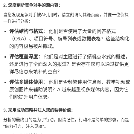
2. 深度剖析竞争对手的源内容：
当您发现竞争对手被AI引用时，请立刻访问其源页面，并像一位侦探
一样进行分析：
评估结构与格式：
他们是否使用了大量的问答格式
（Q&A）、项目符号、编号列表或数据表格？这些结构化
的内容极易被AI抓取。
评估覆盖深度：
他们是对主题进行了蜻蜓点水式的概述，
还是进行了全面深入的报道？是否存在您可以通过提供更
详尽信息来填补的空白？
评估多媒体使用：
他们是否频繁使用信息图、教学视频或
原创图片来辅助说明？AI越来越重视多媒体内容，因为它
们能提升用户体验。
3. 采用成功策略并注入您的独特价值：
分析的最终目的是为了行动。但请记住，行动不是简单的抄袭，而是
“借力打力，注入灵魂”。