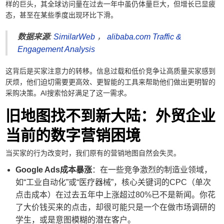
样的巨头，其全球访问量在过去一年中虽仍体量巨大，但增长已显疲
态，甚至在某些季度出现环比下滑。
数据来源
:
SimilarWeb
，
alibaba.com Traffic &
Engagement Analysis
这背后是买家注意力的转移。信息过载和低价竞争让高质量买家感到
厌烦，他们迫切需要更高效、更智能的工具来帮助他们做出更明智的
采购决策。AI搜索恰好满足了这一需求。
旧地图找不到新大陆：外贸企业
当前的数字营销困境
当买家的行为改变时，我们原有的营销地图自然会失灵。
Google Ads成本暴涨
：在一些竞争激烈的制造业领域，
如“工业自动化”或“医疗器械”，核心关键词的CPC（单次
点击成本）在过去五年中上涨超过80%已不是新闻。你花
了大价钱买来的点击，却很可能只是一个在做市场调研的
学生，或是意图模糊的潜在客户。