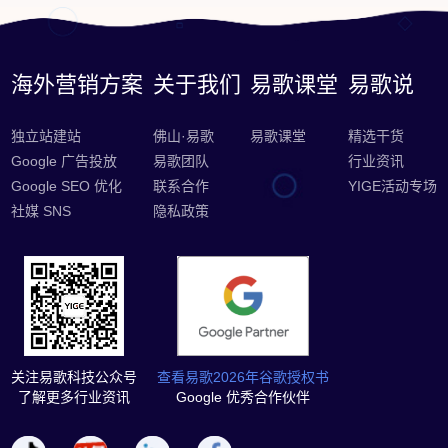
海外营销方案
关于我们
易歌课堂
易歌说
独立站建站
佛山·易歌
易歌课堂
精选干货
Google 广告投放
易歌团队
行业资讯
Google SEO 优化
联系合作
YIGE活动专场
社媒 SNS
隐私政策
关注易歌科技公众号
查看易歌2026年谷歌授权书
了解更多行业资讯
Google 优秀合作伙伴