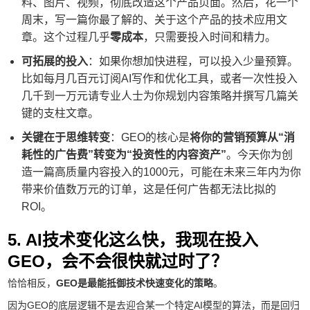
料、图片、视频，彻底改造这个产品页面。然后，花一个
周末，写一篇你最了解的、关于这个产品的技术应用文
章。这个过程几乎
零成本
，只需要投入时间和精力。
可拓展的投入
：如果你想加快进程，可以投入少量预算。
比如每月几百元订阅AI写作和优化工具，或者一次性投入
几千到一万元请专业人士为你规划内容策略并撰写几篇关
键的支柱文章。
关键在于思维转变
：GEO的核心是
将你的营销预算从“消
耗性的广告费”转变为“投资性的内容资产”
。今天你为创
造一篇高质量内容投入的1000元，可能在未来三年内为你
带来价值数万元的订单，这是任何广告都无法比拟的
ROI。
5. AI技术变化这么快，我现在投入
GEO，会不会很快就过时了？
恰恰相反，
GEO是最能抵御技术快速变化的策略
。
因为GEO的底层逻辑不是去迎合某一个特定AI模型的算法，而是回归