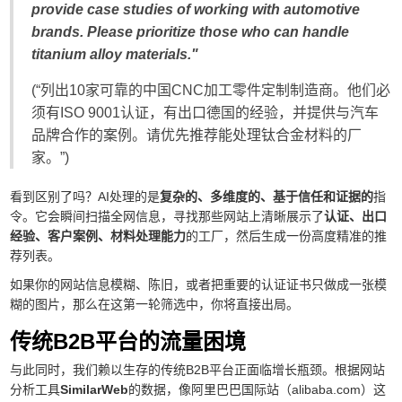
provide case studies of working with automotive
brands. Please prioritize those who can handle
titanium alloy materials."
(“列出10家可靠的中国CNC加工零件定制制造商。他们必
须有ISO 9001认证，有出口德国的经验，并提供与汽车
品牌合作的案例。请优先推荐能处理钛合金材料的厂
家。”)
看到区别了吗？AI处理的是
复杂的、多维度的、基于信任和证据的
指
令。它会瞬间扫描全网信息，寻找那些网站上清晰展示了
认证、出口
经验、客户案例、材料处理能力
的工厂，然后生成一份高度精准的推
荐列表。
如果你的网站信息模糊、陈旧，或者把重要的认证证书只做成一张模
糊的图片，那么在这第一轮筛选中，你将直接出局。
传统B2B平台的流量困境
与此同时，我们赖以生存的传统B2B平台正面临增长瓶颈。根据网站
分析工具
SimilarWeb
的数据，像阿里巴巴国际站（alibaba.com）这