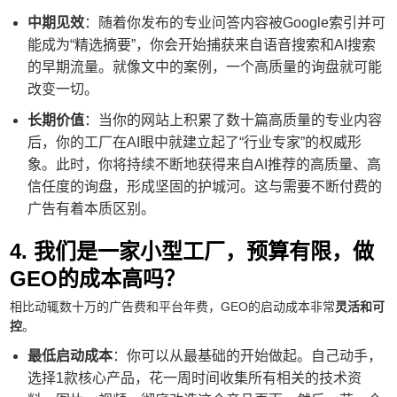
中期见效
：随着你发布的专业问答内容被Google索引并可
能成为“精选摘要”，你会开始捕获来自语音搜索和AI搜索
的早期流量。就像文中的案例，一个高质量的询盘就可能
改变一切。
长期价值
：当你的网站上积累了数十篇高质量的专业内容
后，你的工厂在AI眼中就建立起了“行业专家”的权威形
象。此时，你将持续不断地获得来自AI推荐的高质量、高
信任度的询盘，形成坚固的护城河。这与需要不断付费的
广告有着本质区别。
4. 我们是一家小型工厂，预算有限，做
GEO的成本高吗？
相比动辄数十万的广告费和平台年费，GEO的启动成本非常
灵活和可
控
。
最低启动成本
：你可以从最基础的开始做起。自己动手，
选择1款核心产品，花一周时间收集所有相关的技术资