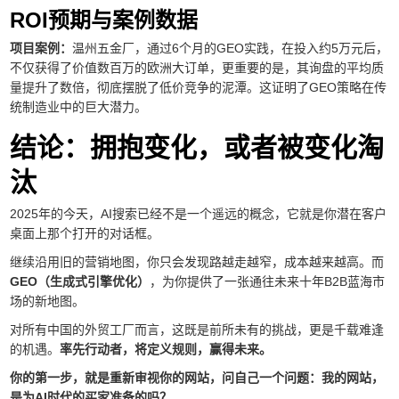
ROI预期与案例数据
项目案例：
温州五金厂，通过6个月的GEO实践，在投入约5万元后，
不仅获得了价值数百万的欧洲大订单，更重要的是，其询盘的平均质
量提升了数倍，彻底摆脱了低价竞争的泥潭。这证明了GEO策略在传
统制造业中的巨大潜力。
结论：拥抱变化，或者被变化淘
汰
2025年的今天，AI搜索已经不是一个遥远的概念，它就是你潜在客户
桌面上那个打开的对话框。
继续沿用旧的营销地图，你只会发现路越走越窄，成本越来越高。而
GEO（生成式引擎优化）
，为你提供了一张通往未来十年B2B蓝海市
场的新地图。
对所有中国的外贸工厂而言，这既是前所未有的挑战，更是千载难逢
的机遇。
率先行动者，将定义规则，赢得未来。
你的第一步，就是重新审视你的网站，问自己一个问题：我的网站，
是为AI时代的买家准备的吗？