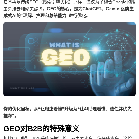
它不再是传统SEO（搜索引擎优化）那样，仅仅为了迎合Google的爬
虫算法去堆砌关键词。
GEO的核心，是为ChatGPT、Gemini这类生
成式AI的“理解、推理和总结能力”进行优化。
你的优化目标，从“让爬虫看懂”升级为“让AI助理看懂、信任并优先
推荐”。
GEO对B2B的特殊意义
相比C端消费，B2B采购决策链长、技术要求高、信任成本高。这恰