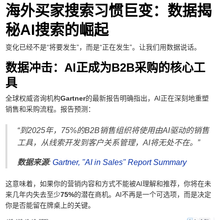
海外买家搜索习惯巨变：数据揭
秘AI搜索的崛起
变化已经不是“将要发生”，而是“正在发生”。让我们用数据说话。
数据冲击：AI正成为B2B采购的核心工
具
全球权威咨询机构
Gartner
的最新报告明确指出，AI正在深刻地重塑
销售和采购流程。报告预测：
“到2025年，75%的B2B销售组织将使用由AI驱动的销售
工具，从线索开发到客户关系管理，AI将无处不在。”
数据来源
:
Gartner, "AI in Sales" Report Summary
这意味着，如果你的营销内容和方式不能被AI理解和推荐，你将在未
来几年内失去至少
75%
的潜在商机。AI不再是一个可选项，而是决定
你是否能留在牌桌上的关键。