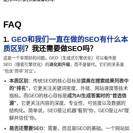
FAQ
1.
GEO和我们一直在做的SEO有什么本
质区别
？我还需要做SEO吗？
这是一个非常好的问题。GEO（生成式引擎优化）可以看作是
SEO（搜索引擎优化）的
进化和升级
，而不是替代。它们的关系是
“包含”而非“对立”。
本质区别
：传统SEO的核心目标是
提高在搜索结果列表中
的“排名”
，它更关注关键词密度、外链、网站速度等技术
指标。而GEO的核心目标是
成为AI生成答案时的“首选信
源”
，它更关注内容的深度、专业性、可信度以及数据的
结构化。简单说，SEO是让机器“看到”你，GEO是让AI“理
解并信任”你。
是否还需要SEO
：需要，而且是GEO的基础。一个网站如