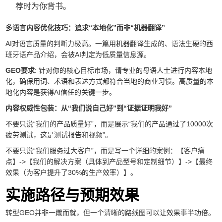
荐时为你背书。
多语言内容优化技巧：追求“本地化”而非“机器翻译”
AI对语言质量的判断力极高。一篇用机器翻译生成的、语法生硬的西
班牙语产品介绍，会被AI判定为低质量信息源。
GEO要求
: 针对你的核心目标市场，请专业的母语人士进行内容本地
化，确保用词、术语和表达方式都符合当地的商业习惯。高质量的本
地化内容是获得AI信任的关键一步。
内容权威性包装：从“我们说自己好”到“证据证明我好”
不要只说“我们的产品质量好”，而是展示“我们的产品通过了10000次
疲劳测试，这是测试报告和视频”。
不要只说“我们服务过大客户”，而是写一个详细的案例：【客户痛
点】->【我们的解决方案（具体到产品型号和定制细节）】->【最终
效果（为客户提升了30%的生产效率）】。
实施路径与预期效果
转型GEO并非一蹴而就，但一个清晰的路线图可以让效果事半功倍。