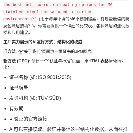
the best anti-corrosion coating options for M6
stainless steel screws used in marine
(用于海洋环境的M6不锈钢螺丝，有哪些最佳的防
environments?"
腐蚀涂层选项？)。你需要提供一个详细的比较表、各种涂层的测试数
据和应用建议。
工厂实力展示的AI友好方式：结构化的权威
旧方法
: 在“关于我们”页面放一堆证书的JPG图片。
新方法 (GEO)
: 创建一个“认证与标准”页面，用
HTML表格
清晰地列
出：
证书名称 (如: ISO 9001:2015)
证书编号
发证机构 (如: TÜV SÜD)
有效期
可验证的官方链接
AI可以直接读取、验证并采信这些结构化数据，从而在推