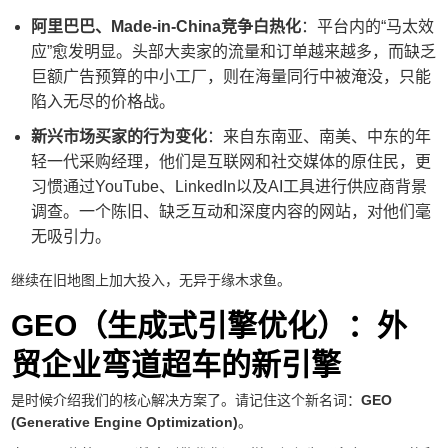
阿里巴巴、Made-in-China竞争白热化
：平台内的“马太效
应”愈发明显。头部大卖家的流量和订单越来越多，而缺乏
巨额广告预算的中小工厂，则在海量同行中被淹没，只能
陷入无尽的价格战。
新兴市场买家的行为变化
：来自东南亚、南美、中东的年
轻一代采购经理，他们是互联网和社交媒体的原住民，更
习惯通过YouTube、LinkedIn以及AI工具进行供应商背景
调查。一个陈旧、缺乏互动和深度内容的网站，对他们毫
无吸引力。
继续在旧地图上加大投入，无异于缘木求鱼。
GEO（生成式引擎优化）：外
贸企业弯道超车的新引擎
是时候介绍我们的核心解决方案了。请记住这个新名词：
GEO
(Generative Engine Optimization)
。