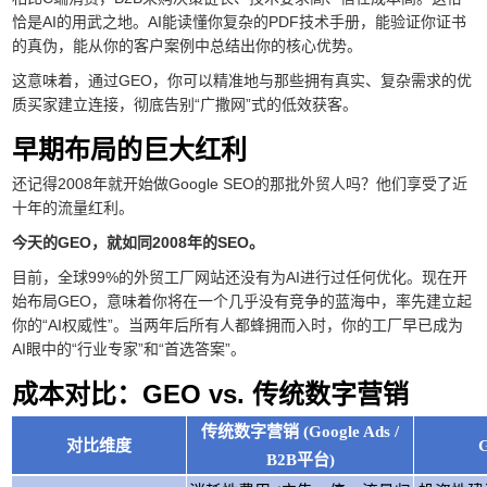
恰是AI的用武之地。AI能读懂你复杂的PDF技术手册，能验证你证书
的真伪，能从你的客户案例中总结出你的核心优势。
这意味着，通过GEO，你可以精准地与那些拥有真实、复杂需求的优
质买家建立连接，彻底告别“广撒网”式的低效获客。
早期布局的巨大红利
还记得2008年就开始做Google SEO的那批外贸人吗？他们享受了近
十年的流量红利。
今天的GEO，就如同2008年的SEO。
目前，全球99%的外贸工厂网站还没有为AI进行过任何优化。现在开
始布局GEO，意味着你将在一个几乎没有竞争的蓝海中，率先建立起
你的“AI权威性”。当两年后所有人都蜂拥而入时，你的工厂早已成为
AI眼中的“行业专家”和“首选答案”。
成本对比：GEO vs. 传统数字营销
传统数字营销 (Google Ads /
对比维度
B2B平台)