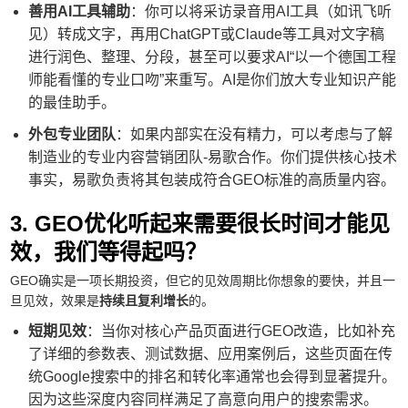
善用AI工具辅助
：你可以将采访录音用AI工具（如讯飞听
见）转成文字，再用ChatGPT或Claude等工具对文字稿
进行润色、整理、分段，甚至可以要求AI“以一个德国工程
师能看懂的专业口吻”来重写。AI是你们放大专业知识产能
的最佳助手。
外包专业团队
：如果内部实在没有精力，可以考虑与了解
制造业的专业内容营销团队-易歌合作。你们提供核心技术
事实，易歌负责将其包装成符合GEO标准的高质量内容。
3. GEO优化听起来需要很长时间才能见
效，我们等得起吗？
GEO确实是一项长期投资，但它的见效周期比你想象的要快，并且一
旦见效，效果是
持续且复利增长
的。
短期见效
：当你对核心产品页面进行GEO改造，比如补充
了详细的参数表、测试数据、应用案例后，这些页面在传
统Google搜索中的排名和转化率通常也会得到显著提升。
因为这些深度内容同样满足了高意向用户的搜索需求。